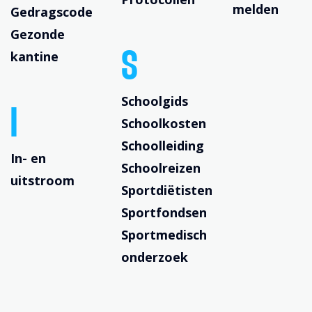
melden
Gedragscode
Gezonde
kantine
S
Schoolgids
I
Schoolkosten
Schoolleiding
In- en
Schoolreizen
uitstroom
Sportdiëtisten
Sportfondsen
Sportmedisch
onderzoek