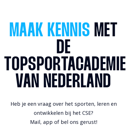
MAAK KENNIS
MET
DE
TOPSPORTACADEMIE
VAN NEDERLAND
Heb je een vraag over het sporten, leren en
ontwikkelen bij het CSE?
Mail, app of bel ons gerust!