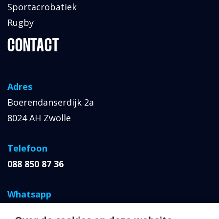
Sportacrobatiek
Rugby
CONTACT
Adres
Boerendanserdijk 2a
8024 AH Zwolle
Telefoon
088 850 87 36
Whatsapp
06 427 064 66