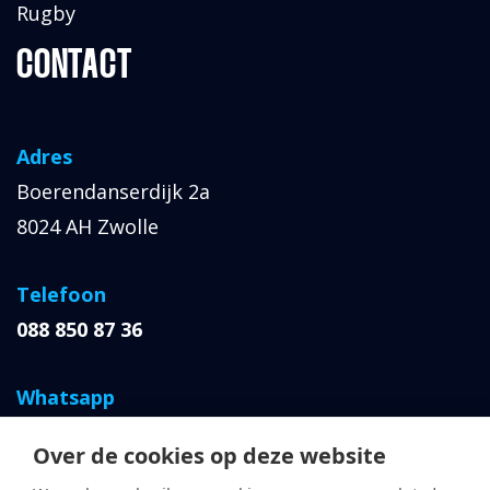
Rugby
CONTACT
Adres
Boerendanserdijk 2a
8024 AH Zwolle
Telefoon
088 850 87 36
Whatsapp
06 427 064 66
Over de cookies op deze website