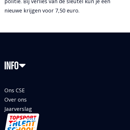
politie. Bij verlies van de sleutel kun je een
nieuwe krijgen voor 7,50 euro.
INFO
Ons CSE
Over ons
Jaarverslag