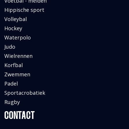
Voetbal - meiden
Hippische sport
Volleybal
Hockey
Waterpolo
Judo
Wielrennen
Korfbal
Zwemmen
Padel
Sportacrobatiek
Rugby
CONTACT