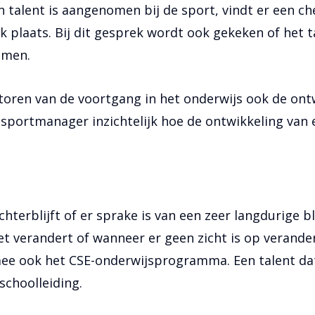
alent is aangenomen bij de sport, vindt er een che
k plaats. Bij dit gesprek wordt ook gekeken of het t
omen.
itoren van de voortgang in het onderwijs ook de on
sportmanager inzichtelijk hoe de ontwikkeling van ee
chterblijft of er sprake is van een zeer langdurige
 niet verandert of wanneer er geen zicht is op verand
e ook het CSE-onderwijsprogramma. Een talent dat 
schoolleiding.