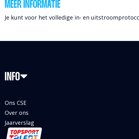
MEER INFORMATIE
Je kunt voor het volledige in- en uitstroomprotoco
INFO
Ons CSE
Over ons
Jaarverslag