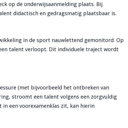
ck op de onderwijsaanmelding plaats. Bij
alent didactisch en gedragsmatig plaatsbaar is.
twikkeling in de sport nauwlettend gemonitord. Op
n talent verloopt. Dit individuele traject wordt
 blessure (met bijvoorbeeld het ontbreken van
ering, stroomt een talent volgens een zorgvuldig
in een voorexamenklas zit, kan hierin