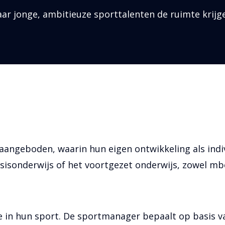
r jonge, ambitieuze sporttalenten de ruimte krijg
 aangeboden, waarin hun eigen ontwikkeling als ind
basisonderwijs of het voortgezet onderwijs, zowel mb
e in hun sport. De sportmanager bepaalt op basis va