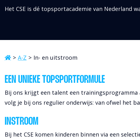
Het CSE is dé topsportacademie van Nederland waa
A-Z
In- en uitstroom
EEN UNIEKE TOPSPORTFORMULE
Bij ons krijgt een talent een trainingsprogramma
volg je bij ons regulier onderwijs: van ofwel het 
INSTROOM
Bij het CSE komen kinderen binnen via een selecti