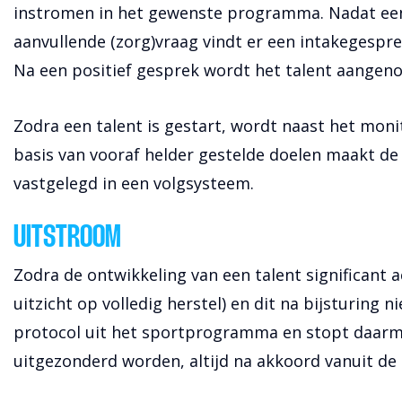
instromen in het gewenste programma. Nadat een t
aanvullende (zorg)vraag vindt er een intakegespre
Na een positief gesprek wordt het talent aangen
Zodra een talent is gestart, wordt naast het mon
basis van vooraf helder gestelde doelen maakt de 
vastgelegd in een volgsysteem.
UITSTROOM
Zodra de ontwikkeling van een talent significant a
uitzicht op volledig herstel) en dit na bijsturing
protocol uit het sportprogramma en stopt daarme
uitgezonderd worden, altijd na akkoord vanuit de 