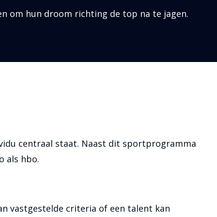
en om hun droom richting de top na te jagen.
ividu centraal staat. Naast dit sportprogramma
o als hbo.
n vastgestelde criteria of een talent kan