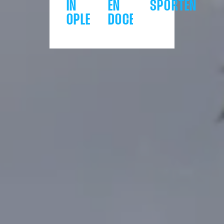
IN
EN
SPORTEN
OPLEIDING
DOCENTEN