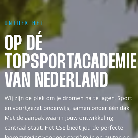
ONTDEK HET
OP DÉ
TOPSPORTACADEMIE
VAN NEDERLAND
Wij zijn de plek om je dromen na te jagen. Sport
en voortgezet onderwijs, samen onder één dak.
Met de aanpak waarin jouw ontwikkeling
centraal staat. Het CSE biedt jou de perfecte
leeromgeving voor een carrière in en buiten de