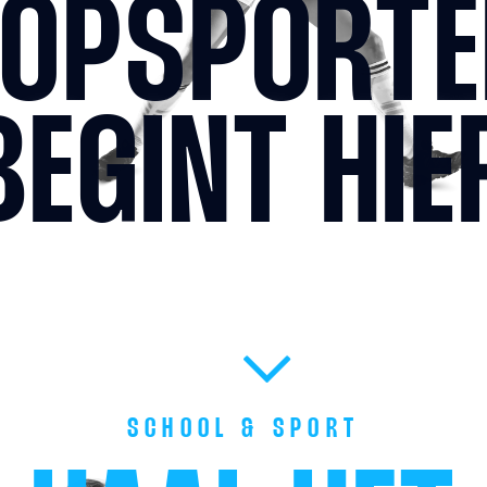
TOPSPORTE
BEGINT HIE
SCHOOL & SPORT