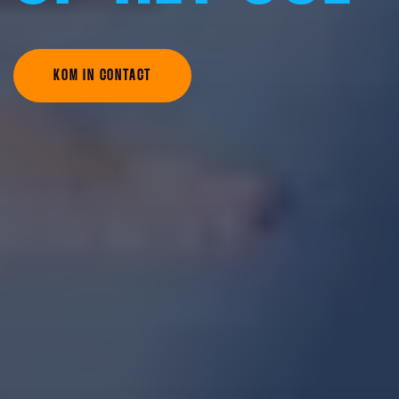
KOM IN CONTACT