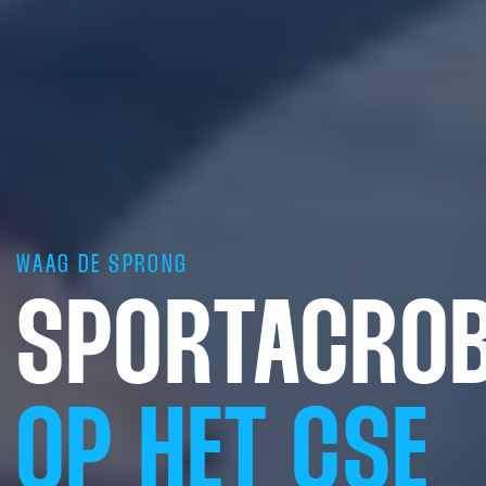
WAAG DE SPRONG
SPORTACROB
OP HET CSE