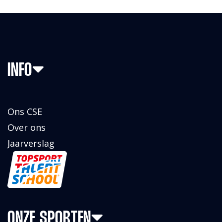
INFO
Ons CSE
Over ons
Jaarverslag
ONZE SPORTEN