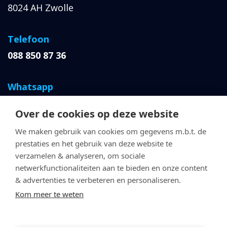
8024 AH Zwolle
Telefoon
088 850 87 36
Whatsapp
06 427 064 66
Over de cookies op deze website
We maken gebruik van cookies om gegevens m.b.t. de
E-mailadres
prestaties en het gebruik van deze website te
info@cse-topsportacademie.nl
verzamelen & analyseren, om sociale
netwerkfunctionaliteiten aan te bieden en onze content
& advertenties te verbeteren en personaliseren.
Kom meer te weten