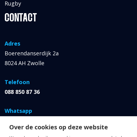
Rugby
CONTACT
Adres
Boerendanserdijk 2a
8024 AH Zwolle
Telefoon
088 850 87 36
Whatsapp
06 427 064 66
Over de cookies op deze website