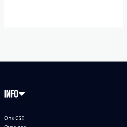
INFO
Ons CSE